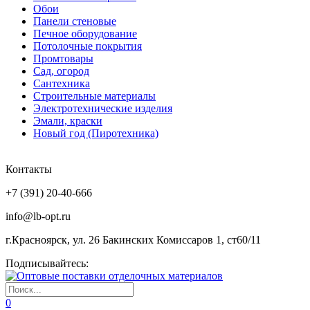
Обои
Панели стеновые
Печное оборудование
Потолочные покрытия
Промтовары
Сад, огород
Сантехника
Строительные материалы
Электротехнические изделия
Эмали, краски
Новый год (Пиротехника)
Контакты
+7 (391) 20-40-666
info@lb-opt.ru
г.Красноярск, ул. 26 Бакинских Комиссаров 1, ст60/11
Подписывайтесь:
0