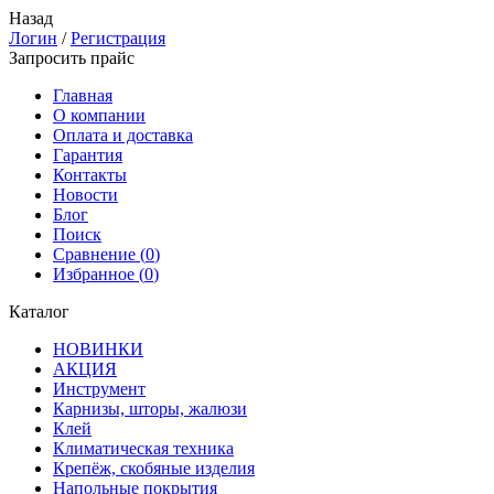
Назад
Логин
/
Регистрация
Запросить прайс
Главная
О компании
Оплата и доставка
Гарантия
Контакты
Новости
Блог
Поиск
Сравнение (
0
)
Избранное (
0
)
Каталог
НОВИНКИ
АКЦИЯ
Инструмент
Карнизы, шторы, жалюзи
Клей
Климатическая техника
Крепёж, скобяные изделия
Напольные покрытия