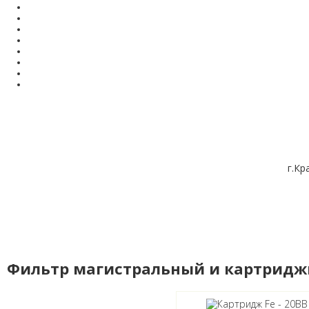
г.Кр
Фильтр магистральный и картридж