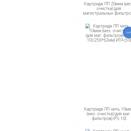
Картридж ПП 20мкм (ме
очистка) (для
магистральных фильтро
(256*62мм) (PP 10-10SL
(ИТА) (50)
Картридж ПП нить 10м
(мех. очистка) (для маг.
фильтров) (PS-10)
(256*62мм) ИТА (50)