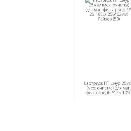
Картридж ПП шнур 25м
(мех. очистка) (для маг.
фильтров) (PPY 25-10SL
(256*62мм) Гейзер (50)