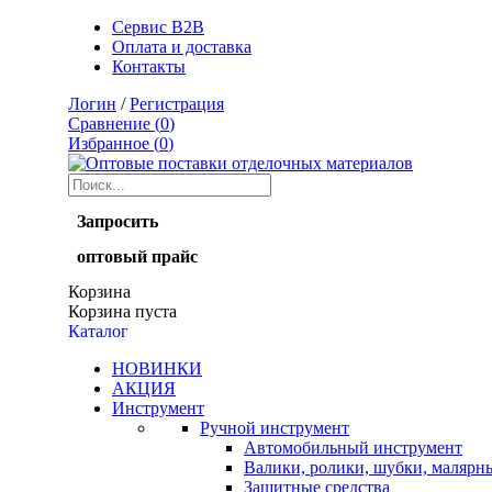
Сервис B2B
Оплата и доставка
Контакты
Логин
/
Регистрация
Сравнение (
0
)
Избранное (
0
)
Запросить
оптовый прайс
Корзина
Корзина пуста
Каталог
НОВИНКИ
АКЦИЯ
Инструмент
Ручной инструмент
Автомобильный инструмент
Валики, ролики, шубки, малярн
Защитные средства