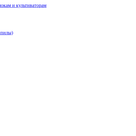
локам и культиваторам
 пилы)