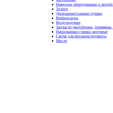
Навесное оборудование к мотоб
Телеги
Дизельные/газовые пушки
Виброплиты
Воздуходувки
Запчасти (мотоблоки, триммера,
Напильники станки заточные
Свечи для бензоинструмента
Масло