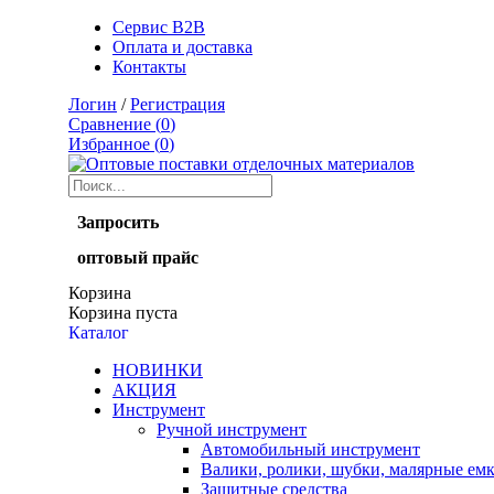
Сервис B2B
Оплата и доставка
Контакты
Логин
/
Регистрация
Сравнение (
0
)
Избранное (
0
)
Запросить
оптовый прайс
Корзина
Корзина пуста
Каталог
НОВИНКИ
АКЦИЯ
Инструмент
Ручной инструмент
Автомобильный инструмент
Валики, ролики, шубки, малярные ем
Защитные средства