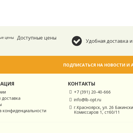
Доступные цены
Удобная доставка и
ПОДПИСАТЬСЯ НА НОВОСТИ И 
АЦИЯ
КОНТАКТЫ
нии
+7 (391) 20-40-666
и доставка
info@lb-opt.ru
ы
г.Красноярск, ул. 26 Бакинск
а конфиденциальности
Комиссаров 1, ст60/11