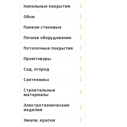
Напольные покрытия
Эмали, краски
Обои
Новый год (Пиротехника)
Панели стеновые
Печное оборудование
Потолочные покрытия
Промтовары
Сад, огород
Сантехника
Строительные
материалы
Электротехнические
изделия
Эмали, краски