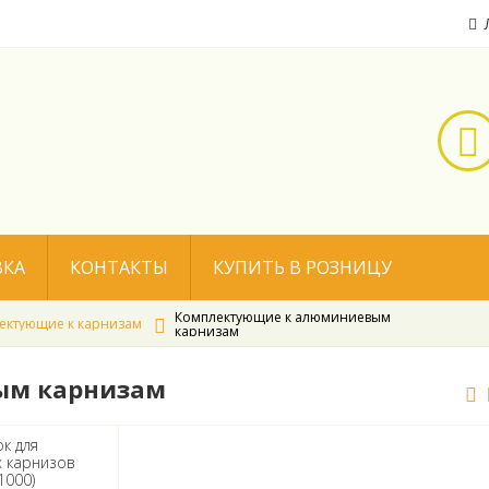
ВКА
КОНТАКТЫ
КУПИТЬ В РОЗНИЦУ
Комплектующие к алюминиевым
ектующие к карнизам
карнизам
ым карнизам