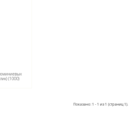
люминиевых
ик) (1000)
Показано: 1 - 1 из 1 (страниц 1).