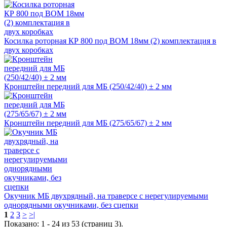
Косилка роторная КР 800 под ВОМ 18мм (2) комплектация в
двух коробках
Кронштейн передний для МБ (250/42/40) ± 2 мм
Кронштейн передний для МБ (275/65/67) ± 2 мм
Окучник МБ двухрядный, на траверсе с нерегулируемыми
однорядными окучниками, без сцепки
1
2
3
>
>|
Показано: 1 - 24 из 53 (страниц 3).