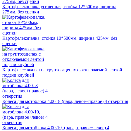
Картофелекопалка усиленная, стойка 12*500мм, ширина
275мм, без сцепки
Картофелекопалка, стойка 10*500мм, ширина 425мм, без
сцепки
Картофелесажалка на грунтозацепах с отключаемой лентой
подачи клубней
Колеса для мотоблока 4.00- 8 (пара, левое+правое) 4 отверстия
Колеса для мотоблока 4.00-10, (пара, правое+левое) 4