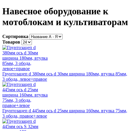
Навесное оборудование к
мотоблокам и культиваторам
Сортировка
Товаров
Грунтозацеп d 380мм ось d 30мм ширина 180мм, втулка 85мм,
3 обода, левое+правое
Грунтозацеп d 445мм ось d 25мм ширина 160мм. втулка 75мм,
3 обода, правое+левое