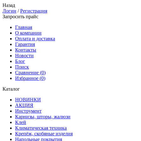
Назад
Логин
/
Регистрация
Запросить прайс
Главная
О компании
Оплата и доставка
Гарантия
Контакты
Новости
Блог
Поиск
Сравнение (
0
)
Избранное (
0
)
Каталог
НОВИНКИ
АКЦИЯ
Инструмент
Карнизы, шторы, жалюзи
Клей
Климатическая техника
Крепёж, скобяные изделия
Напольные покрытия