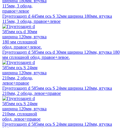
Грунтозацеп d 445мм ось S 32мм ширина 180мм. втулка
115мм, 3 обода, правое+левое
Грунтозацеп d 585мм ось d 30мм ширина 120мм, втулка 180
мм сплошной обод, правое+левое.
Грунтозацеп d 585мм ось S 24мм ширина 120мм, втулка
210мм, 2 обода, левое+правое
Грунтозацеп d 585мм ось S 24мм ширина 120мм, втулка