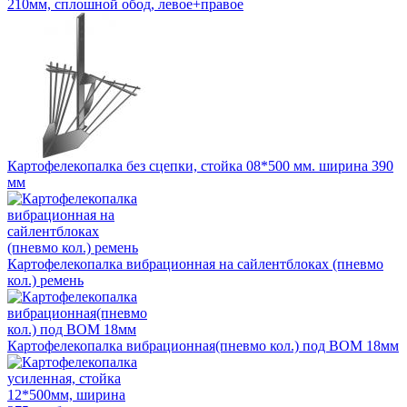
210мм, сплошной обод, левое+правое
Картофелекопалка без сцепки, стойка 08*500 мм. ширина 390
мм
Картофелекопалка вибрационная на сайлентблоках (пневмо
кол.) ремень
Картофелекопалка вибрационная(пневмо кол.) под ВОМ 18мм