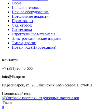
Обои
Панели стеновые
Печное оборудование
Потолочные покрытия
Промтовары
Сад, огород
Сантехника
Строительные материалы
Электротехнические изделия
Эмали, краски
Новый год (Пиротехника)
Контакты
+7 (391) 20-40-666
info@lb-opt.ru
г.Красноярск, ул. 26 Бакинских Комиссаров 1, ст60/11
Подписывайтесь:
0