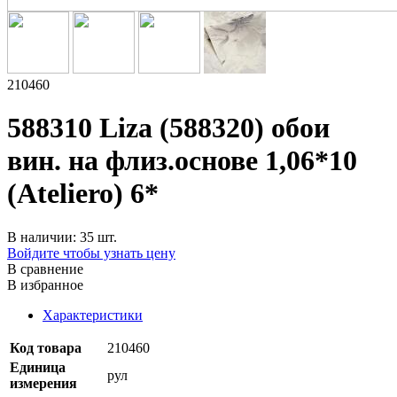
210460
588310 Liza (588320) обои
вин. на флиз.основе 1,06*10
(Ateliero) 6*
В наличии: 35 шт.
Войдите чтобы узнать цену
В сравнение
В избранное
Характеристики
Код товара
210460
Единица
рул
измерения