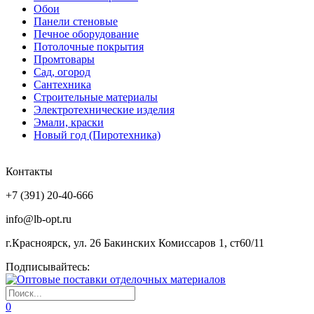
Обои
Панели стеновые
Печное оборудование
Потолочные покрытия
Промтовары
Сад, огород
Сантехника
Строительные материалы
Электротехнические изделия
Эмали, краски
Новый год (Пиротехника)
Контакты
+7 (391) 20-40-666
info@lb-opt.ru
г.Красноярск, ул. 26 Бакинских Комиссаров 1, ст60/11
Подписывайтесь:
0