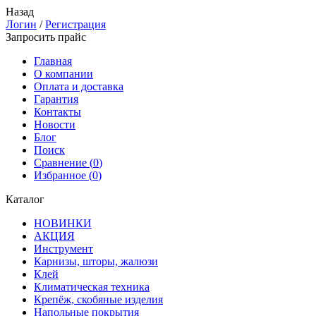
Назад
Логин
/
Регистрация
Запросить прайс
Главная
О компании
Оплата и доставка
Гарантия
Контакты
Новости
Блог
Поиск
Сравнение (
0
)
Избранное (
0
)
Каталог
НОВИНКИ
АКЦИЯ
Инструмент
Карнизы, шторы, жалюзи
Клей
Климатическая техника
Крепёж, скобяные изделия
Напольные покрытия